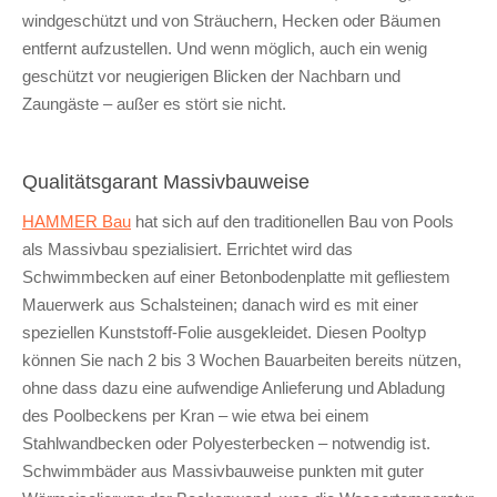
windgeschützt und von Sträuchern, Hecken oder Bäumen
entfernt aufzustellen. Und wenn möglich, auch ein wenig
geschützt vor neugierigen Blicken der Nachbarn und
Zaungäste – außer es stört sie nicht.
Qualitätsgarant Massivbauweise
HAMMER Bau
hat sich auf den traditionellen Bau von Pools
als Massivbau spezialisiert. Errichtet wird das
Schwimmbecken auf einer Betonbodenplatte mit gefliestem
Mauerwerk aus Schalsteinen; danach wird es mit einer
speziellen Kunststoff-Folie ausgekleidet. Diesen Pooltyp
können Sie nach 2 bis 3 Wochen Bauarbeiten bereits nützen,
ohne dass dazu eine aufwendige Anlieferung und Abladung
des Poolbeckens per Kran – wie etwa bei einem
Stahlwandbecken oder Polyesterbecken – notwendig ist.
Schwimmbäder aus Massivbauweise punkten mit guter