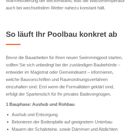
Wärmeisolierung der Beckenwand, was die Wassertemperatur
auch bei wechselndem Wetter nahezu konstant hält.
So läuft Ihr Poolbau konkret ab
Bevor die Bauarbeiten für Ihren neuen Swimmingpool starten,
sollten Sie sich unbedingt bei der zuständigen Baubehörde –
entweder im Magistrat oder Gemeindeamt – informieren,
welche Bauvorschriften und Raumordnungsverfahren
einzuhalten sind. Erst wenn die Formalitäten geklärt sind,
erfolgt der Spartenstich für Ihr privates Badevergnügen.
1 Bauphase: Aushub und Rohbau
Aushub und Entsorgung
Betonieren der Bodenplatte auf geeignetem Unterbau
Mauern der Schalsteine, sowie Dämmen und Abdichten